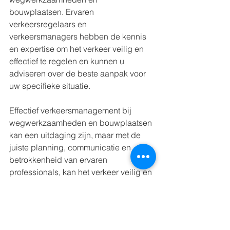
bouwplaatsen. Ervaren 
verkeersregelaars en 
verkeersmanagers hebben de kennis 
en expertise om het verkeer veilig en 
effectief te regelen en kunnen u 
adviseren over de beste aanpak voor 
uw specifieke situatie.
Effectief verkeersmanagement bij 
wegwerkzaamheden en bouwplaatsen 
kan een uitdaging zijn, maar met de 
juiste planning, communicatie en 
betrokkenheid van ervaren 
professionals, kan het verkeer veilig en 
effectief worden geregeld. Zorg voor 
een goede voorbereiding, blijf flexibel 
en houd de veiligheid van 
weggebruikers en werknemers altijd 